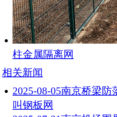
柱金属隔离网
相关新闻
2025-08-05
南京桥梁防
叫钢板网