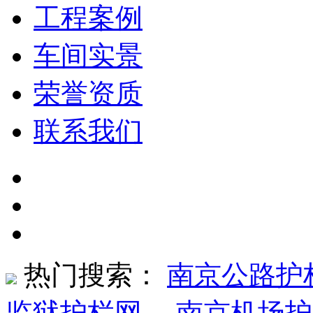
工程案例
车间实景
荣誉资质
联系我们
热门搜索：
南京公路护
监狱护栏网
、
南京机场护