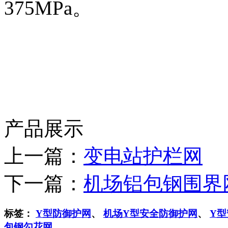
375MPa。
产品展示
上一篇：
变电站护栏网
下一篇：
机场铝包钢围界
标签：
Y​型防御护网
、
机场Y型安全防御护网
、
Y
包钢勾花网
、