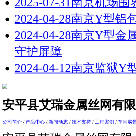
2025-07-31
南京机场围
2024-04-28
南京Y型铝
2024-04-28
南京Y型金
守护屏障
2024-04-12
南京监狱Y
安平县艾瑞金属丝网有限
公司简介
/
产品中心
/
新闻动态
/
技术支持
/
工程案例
/
车间实