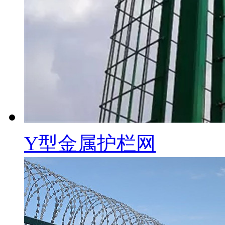
Y型金属护栏网