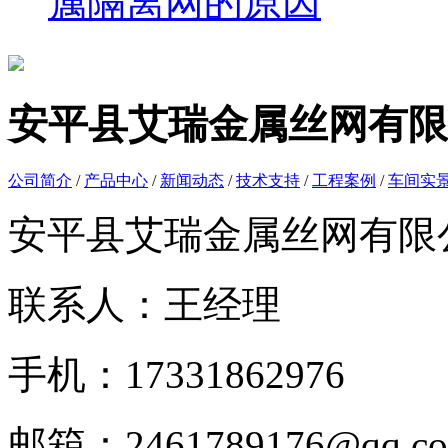
属隔离网的原因
安平县艾瑞金属丝网有限
公司简介
/
产品中心
/
新闻动态
/
技术支持
/
工程案例
/
车间实
安平县艾瑞金属丝网有限
联系人：王经理
手机：17331862976
邮箱：2461789176@qq.c