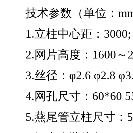
技术参数（单位：m
1.立柱中心距：3000;
2.网片高度：1600～25
3.丝径：φ2.6 φ2.8 φ3.
4.网孔尺寸：60*60 55*
5.燕尾管立柱尺寸：50*50*