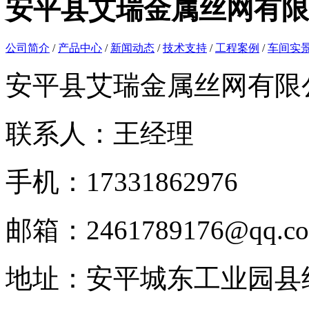
安平县艾瑞金属丝网有限
公司简介
/
产品中心
/
新闻动态
/
技术支持
/
工程案例
/
车间实
安平县艾瑞金属丝网有限
联系人：王经理
手机：17331862976
邮箱：2461789176@qq.c
地址：安平城东工业园县