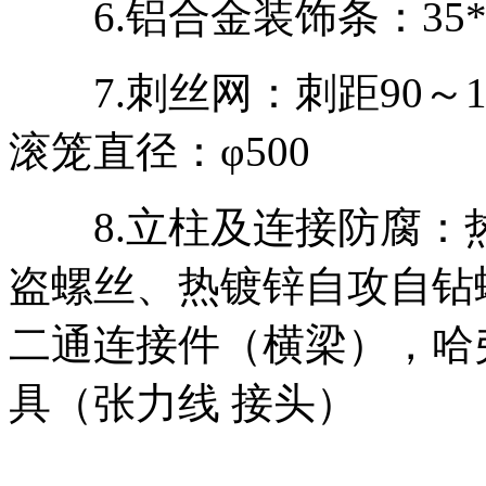
6.铝合金装饰条：35*30
7.刺丝网：刺距90～100
滚笼直径：φ500
8.立柱及连接防腐：
盗螺丝、热镀锌自攻自钻
二通连接件（横梁），哈
具（张力线 接头）