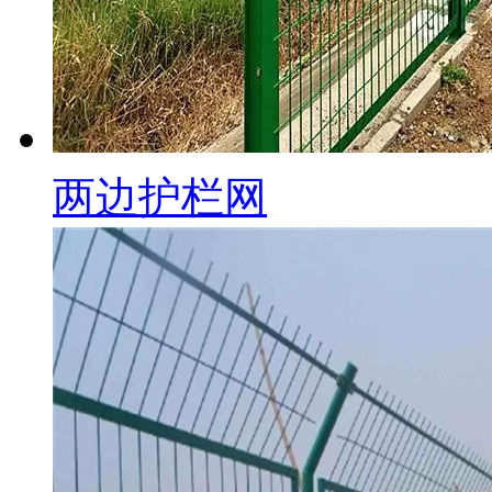
两边护栏网