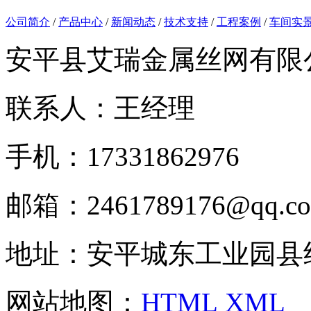
公司简介
/
产品中心
/
新闻动态
/
技术支持
/
工程案例
/
车间实
安平县艾瑞金属丝网有限
联系人：王经理
手机：17331862976
邮箱：2461789176@qq.c
地址：安平城东工业园县
网站地图：
HTML
XML