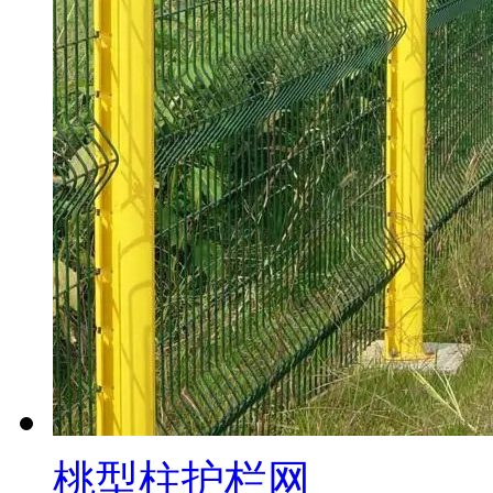
桃型柱护栏网