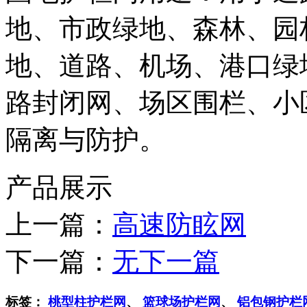
地、市政绿地、森林、园
地、道路、机场、港口绿
路封闭网、场区围栏、小
隔离与防护。
产品展示
上一篇：
高速防眩网
下一篇：
无下一篇
标签：
桃型柱护栏网
、
篮球场护栏网
、
铝包钢护栏