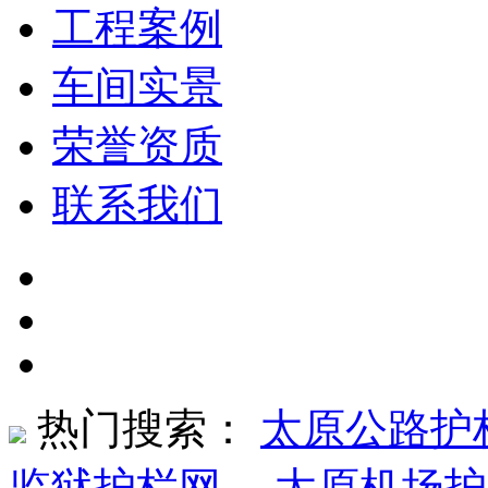
工程案例
车间实景
荣誉资质
联系我们
热门搜索：
太原公路护
监狱护栏网
、
太原机场护