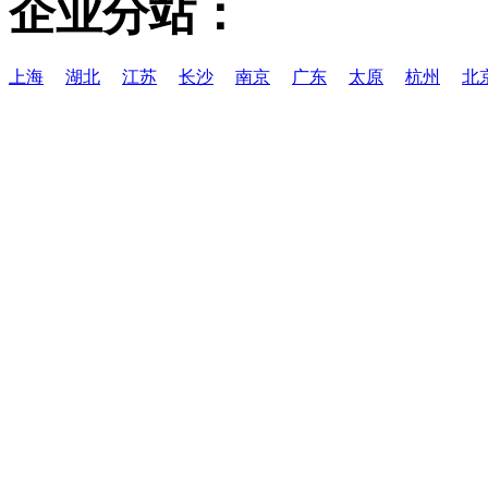
企业分站：
上海
湖北
江苏
长沙
南京
广东
太原
杭州
北