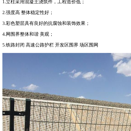
1.立柱采用混凝土浇筑件，工程造价低；
2.强度高 整体稳定性好；
3.彩色塑层具有良好的抗腐蚀和装饰效果；
4.网围界整体和谐 美观；
5.铁路封闭 高速公路护栏 开发区围界 场区围网