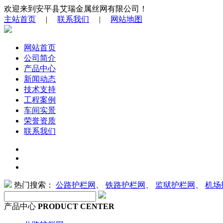
欢迎来到安平县艾瑞金属丝网有限公司！
主站首页
|
联系我们
|
网站地图
网站首页
公司简介
产品中心
新闻动态
技术支持
工程案例
车间实景
荣誉资质
联系我们
热门搜索：
公路护栏网
、
铁路护栏网
、
监狱护栏网
、
机场
产品中心
PRODUCT CENTER