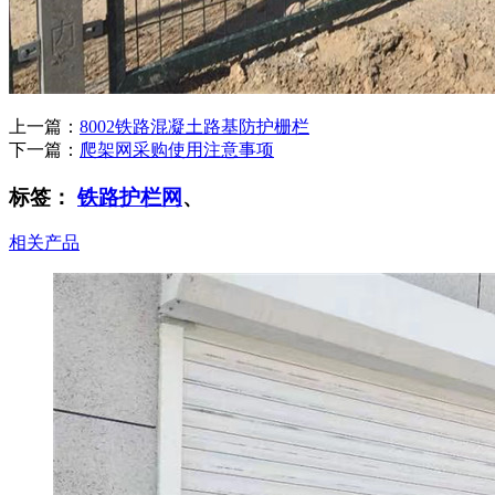
上一篇：
8002铁路混凝土路基防护栅栏
下一篇：
爬架网采购使用注意事项
标签：
铁路护栏网
、
相关产品