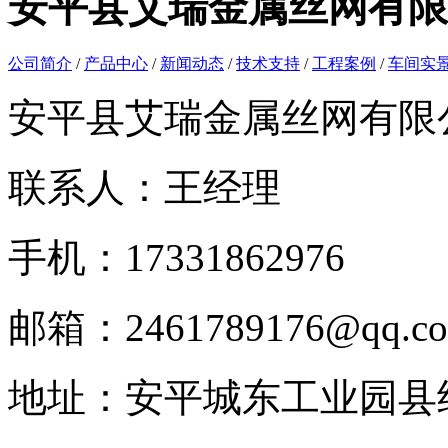
安平县艾瑞金属丝网有限
公司简介
/
产品中心
/
新闻动态
/
技术支持
/
工程案例
/
车间实
安平县艾瑞金属丝网有限
联系人：王经理
手机：17331862976
邮箱：2461789176@qq.c
地址：安平城东工业园县