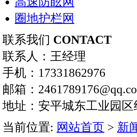
高速防眩网
圈地护栏网
联系我们
CONTACT
联系人：王经理
手机：17331862976
邮箱：2461789176@qq.c
地址：安平城东工业园区
当前位置:
网站首页
>
新