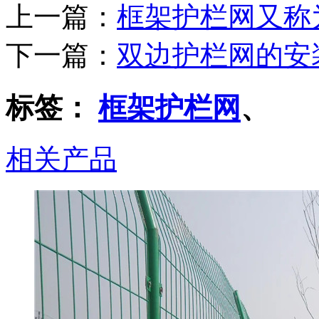
上一篇：
框架护栏网又称
下一篇：
双边护栏网的安
标签：
框架护栏网
、
相关产品