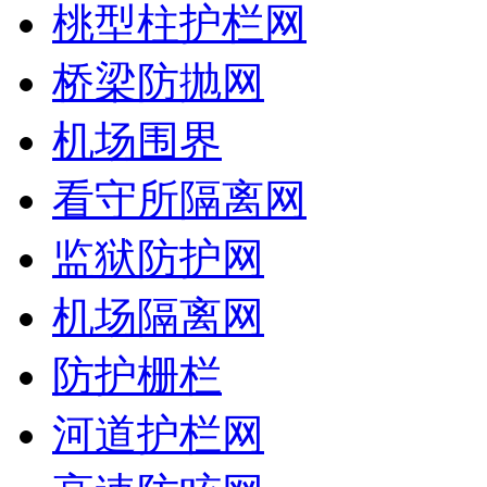
桃型柱护栏网
桥梁防抛网
机场围界
看守所隔离网
监狱防护网
机场隔离网
防护栅栏
河道护栏网