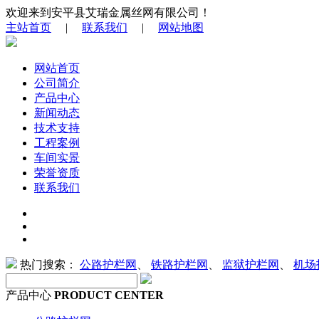
欢迎来到安平县艾瑞金属丝网有限公司！
主站首页
|
联系我们
|
网站地图
网站首页
公司简介
产品中心
新闻动态
技术支持
工程案例
车间实景
荣誉资质
联系我们
热门搜索：
公路护栏网
、
铁路护栏网
、
监狱护栏网
、
机场
产品中心
PRODUCT CENTER