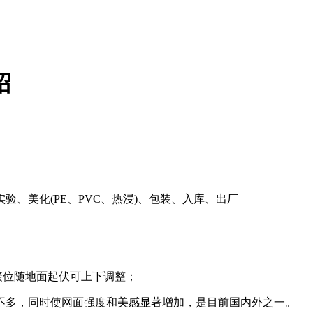
绍
、美化(PE、PVC、热浸)、包装、入库、出厂
接位随地面起伏可上下调整；
加不多，同时使网面强度和美感显著增加，是目前国内外之一。