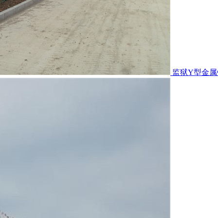
监狱Y型金属