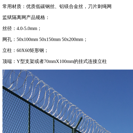
常用材质：优质低碳钢丝、铝镁合金丝，刀片刺绳网
监狱隔离网产品规格：
丝径：4.0-5.0mm；
网孔：50x100mm 50x150mm 50x200mm；
立柱：60X60矩形钢；
顶端：Y型支架或者70mmX100mm的挂式连接立柱