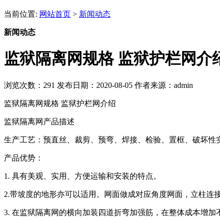
当前位置:
网站首页
>
新闻动态
新闻动态
监狱隔离网规格 监狱护栏网介
浏览次数：
291
发布日期：2020-08-05
作者来源：admin
监狱隔离网规格 监狱护栏网介绍
监狱隔离网产品描述
生产工艺：预直丝、裁剪、预弯、焊接、检验、置框、破坏性实验
产品优势：
1. 具有美观、实用、方便运输和安装的特点。
2.带坡度的地形亦可以适用。网面做成对应角度网面，立柱连
3. 在监狱隔离网的横向加装四道折弯加强筋，在整体成本增