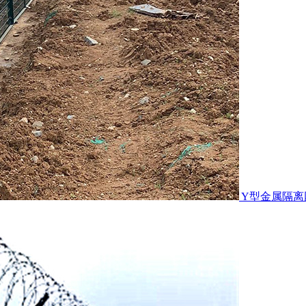
Y型金属隔离