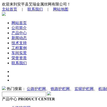
欢迎来到安平县艾瑞金属丝网有限公司！
主站首页
|
联系我们
|
网站地图
网站首页
公司简介
产品中心
新闻动态
技术支持
工程案例
车间实景
荣誉资质
联系我们
热门搜索：
公路护栏网
、
铁路护栏网
、
监狱护栏网
、
机场
产品中心
PRODUCT CENTER