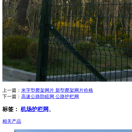
上一篇：
米字型爬架网片 新型爬架网片价格
下一篇：
高速公路防眩网 公路护栏网
标签：
机场护栏网
、
相关产品