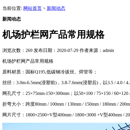
当前位置:
网站首页
>
新闻动态
新闻动态
机场护栏网产品常用规格
浏览次数：
269
发布日期：2020-07-29
作者来源：admin
机场护栏网产品常用规格
原料材质：国标Q195,低碳钢冷拔丝、焊管等；
丝径：3.0m-6.5mm(浸塑前)，3.8-7.6mm(浸塑后)，以3.5 / 4.0 / 4.2
网孔尺寸：25×75mm-150×300mm；以50×100 / 75×150 / 60×12
折弯大小：跨度80mm / 100mm / 130mm / 150mm / 180mm / 20
网片尺寸：1800×2500+V型400mm / 1800×3000 +V型400mm 