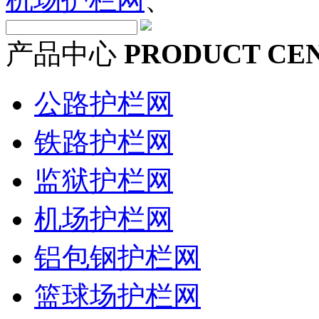
产品中心
PRODUCT CE
公路护栏网
铁路护栏网
监狱护栏网
机场护栏网
铝包钢护栏网
篮球场护栏网