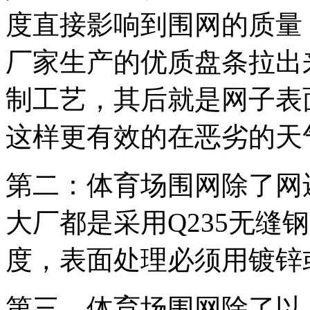
度直接影响到围网的质量
厂家生产的优质盘条拉出
制工艺，其后就是网子表
这样更有效的在恶劣的天
第二：体育场围网除了网
大厂都是采用Q235无缝
度，表面处理必须用镀锌或
第三、体育场围网除了以