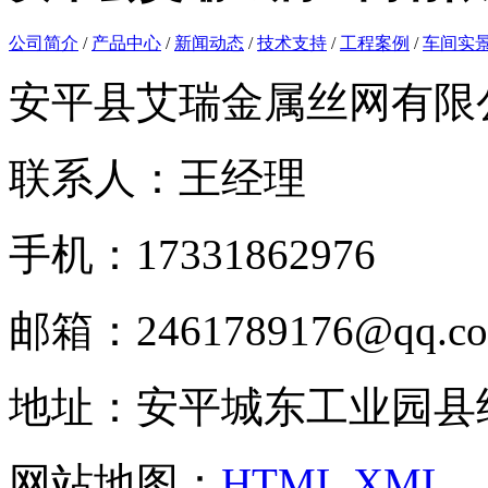
公司简介
/
产品中心
/
新闻动态
/
技术支持
/
工程案例
/
车间实
安平县艾瑞金属丝网有限
联系人：王经理
手机：17331862976
邮箱：2461789176@qq.c
地址：安平城东工业园县
网站地图：
HTML
XML