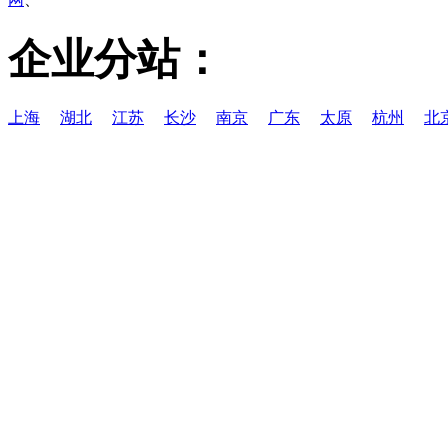
企业分站：
上海
湖北
江苏
长沙
南京
广东
太原
杭州
北