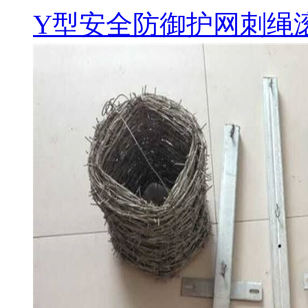
Y型安全防御护网刺绳