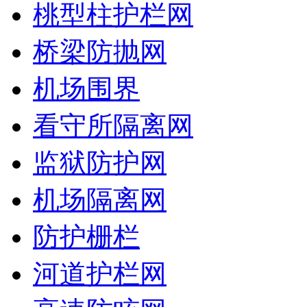
桃型柱护栏网
桥梁防抛网
机场围界
看守所隔离网
监狱防护网
机场隔离网
防护栅栏
河道护栏网