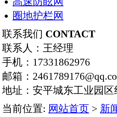
高速防眩网
圈地护栏网
联系我们
CONTACT
联系人：王经理
手机：17331862976
邮箱：2461789176@qq.c
地址：安平城东工业园区
当前位置:
网站首页
>
新