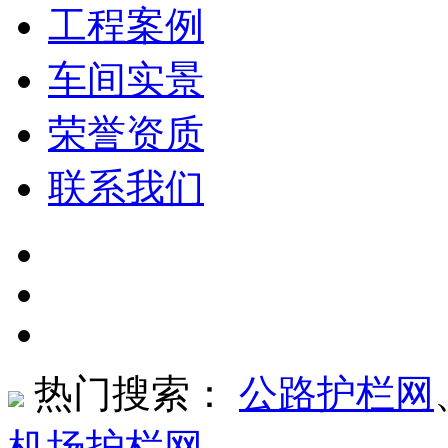
工程案例
车间实景
荣誉资质
联系我们
热门搜索：
公路护栏网
机场护栏网
、