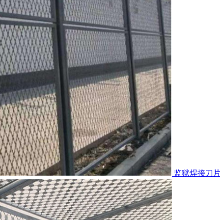
监狱焊接刀