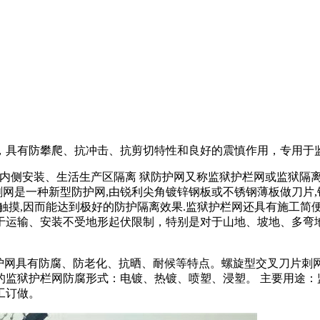
，具有防攀爬、抗冲击、抗剪切特性和良好的震慎作用，专用于
内侧安装、生活生产区隔离 狱防护网又称监狱护栏网或监狱隔离
刺网是一种新型防护网,由锐利尖角镀锌钢板或不锈钢薄板做刀片,
宜触摸,因而能达到极好的防护隔离效果.监狱护栏网还具有施工简
于运输、安装不受地形起伏限制，特别是对于山地、坡地、多弯
品特点：监狱防护网具有防腐、防老化、抗晒、耐候等特点。螺旋型交叉
的监狱护栏网防腐形式：电镀、热镀、喷塑、浸塑。 主要用途：
工订做。