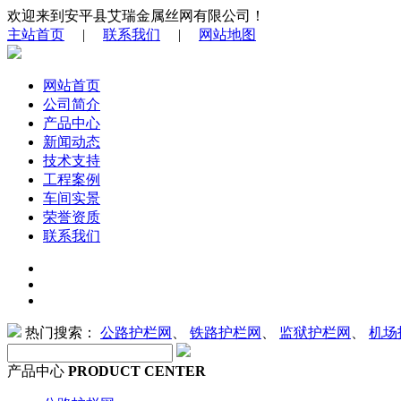
欢迎来到安平县艾瑞金属丝网有限公司！
主站首页
|
联系我们
|
网站地图
网站首页
公司简介
产品中心
新闻动态
技术支持
工程案例
车间实景
荣誉资质
联系我们
热门搜索：
公路护栏网
、
铁路护栏网
、
监狱护栏网
、
机场
产品中心
PRODUCT CENTER