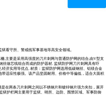
监狱看守所、警戒线军事基地等高安全领域。
栅,主要是采用高强度的刀片刺网与普通防护网的结合,由V型支
钢丝做芯线组合而成的防护器材. 监狱防护网刀片刺网具有吓
便,经济实用等优点. 材质：监狱防护网选用低碳钢丝、铝镁合金
地带适应性极强。该产品坚固耐用、价格中等偏低，适合大面积
刀片刺网是在两条刀片刺网之间以不锈钢片和镀锌钢片强力夹扣，展开
监狱护栏网主要用于监狱、哨所、边防、围禁区域、军事防御