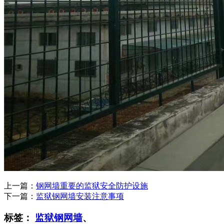
上一篇：
钢网墙重要的监狱安全防护设施
下一篇：
监狱钢网墙安装注意事项
标签：
监狱钢网墙
、