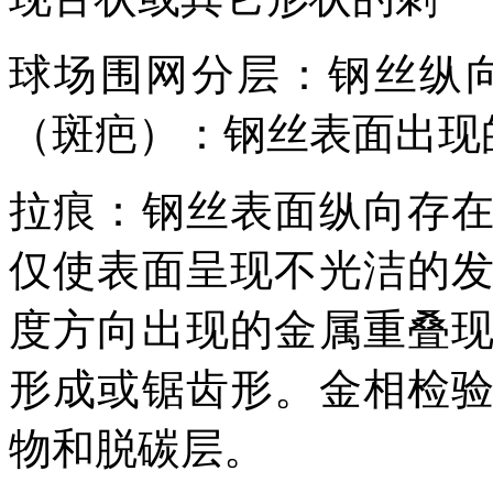
球场围网分层：钢丝纵
（斑疤）：钢丝表面出现
拉痕：钢丝表面纵向存
仅使表面呈现不光洁的
度方向出现的金属重叠
形成或锯齿形。金相检
物和脱碳层。