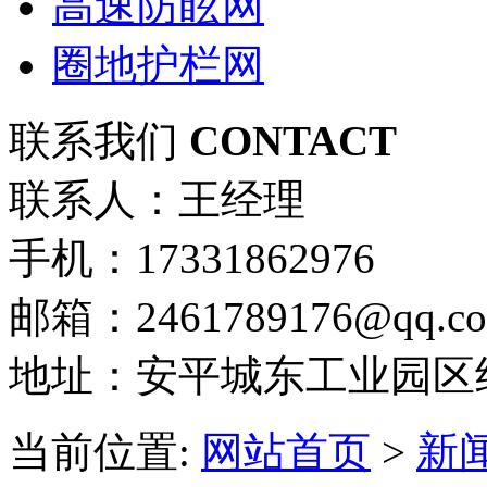
高速防眩网
圈地护栏网
联系我们
CONTACT
联系人：王经理
手机：17331862976
邮箱：2461789176@qq.c
地址：安平城东工业园区
当前位置:
网站首页
>
新