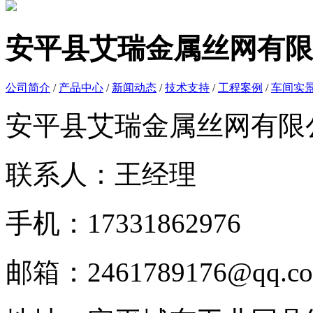
安平县艾瑞金属丝网有限
公司简介
/
产品中心
/
新闻动态
/
技术支持
/
工程案例
/
车间实
安平县艾瑞金属丝网有限
联系人：王经理
手机：17331862976
邮箱：2461789176@qq.c