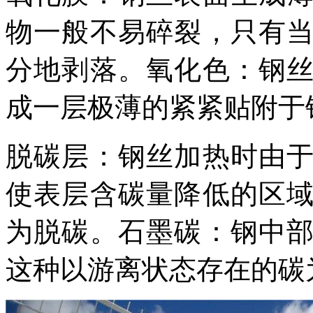
物一般不易碎裂，只有
分地剥落。氧化色：钢
成一层极薄的紧紧贴附于
脱碳层：钢丝加热时由
使表层含碳量降低的区
为脱碳。石墨碳：钢中
这种以游离状态存在的碳