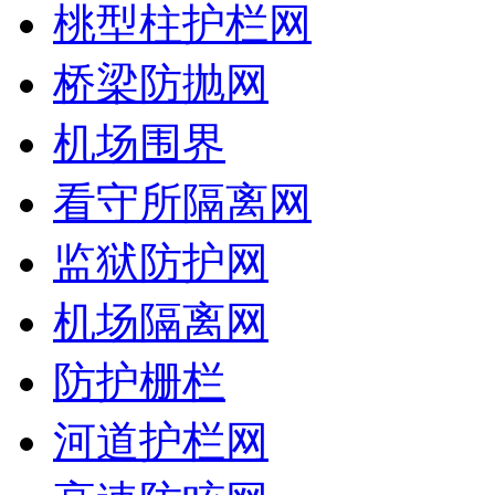
桃型柱护栏网
桥梁防抛网
机场围界
看守所隔离网
监狱防护网
机场隔离网
防护栅栏
河道护栏网