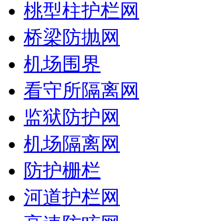
桃型柱护栏网
桥梁防抛网
机场围界
看守所隔离网
监狱防护网
机场隔离网
防护栅栏
河道护栏网