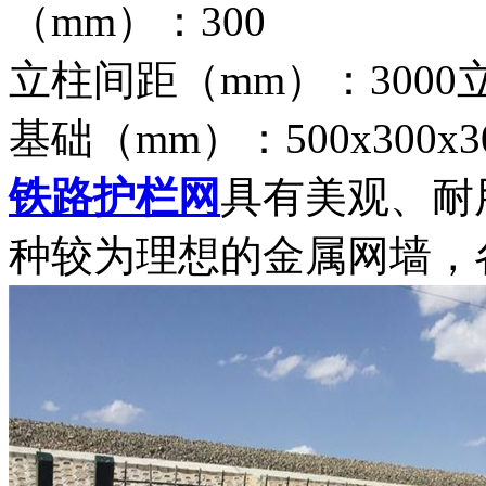
（mm）：300
立柱间距（mm）：3000立
基础（mm）：500x300x30
铁路护栏网
具有美观、耐
种较为理想的金属网墙，