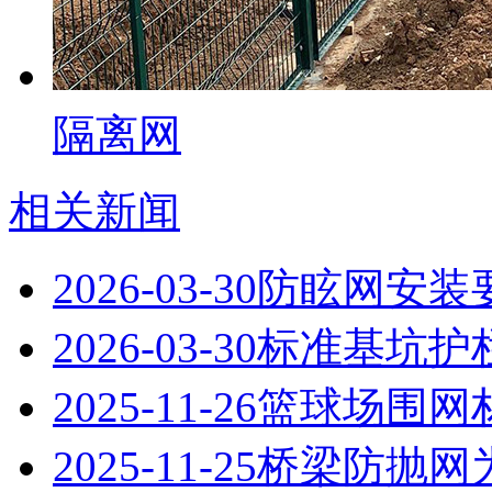
隔离网
相关新闻
2026-03-30
防眩网安装
2026-03-30
标准基坑护
2025-11-26
篮球场围网
2025-11-25
桥梁防抛网