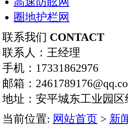
高速防眩网
圈地护栏网
联系我们
CONTACT
联系人：王经理
手机：17331862976
邮箱：2461789176@qq.c
地址：安平城东工业园区
当前位置:
网站首页
>
新