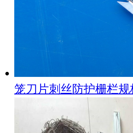
笼刀片刺丝防护栅栏规