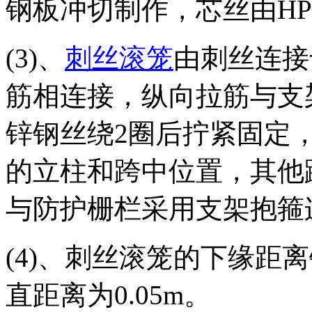
钢板冲切制作，芯丝由HPB
(3)、
刺丝滚笼
由刺丝连接
筋相连接，纵向拉筋与支架
锌钢丝绕2圈后拧紧固定
的立柱和跨中位置，其他
与防护栅栏采用支架抱箍
(4)、刺丝滚笼的下缘距
直距离为0.05m。