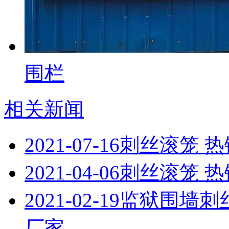
围栏
相关新闻
2021-07-16
刺丝滚笼 
2021-04-06
刺丝滚笼 
2021-02-19
监狱围墙刺
厂家