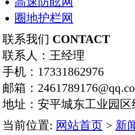
高速防眩网
圈地护栏网
联系我们
CONTACT
联系人：王经理
手机：17331862976
邮箱：2461789176@qq.c
地址：安平城东工业园区
当前位置:
网站首页
>
新