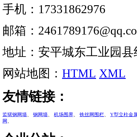
手机：17331862976
邮箱：2461789176@qq.c
地址：安平城东工业园县
网站地图：
HTML
XML
友情链接：
监狱钢网墙
、
钢网墙
、
机场围界
、
铁丝网围栏
、
Y型立柱金
网
、