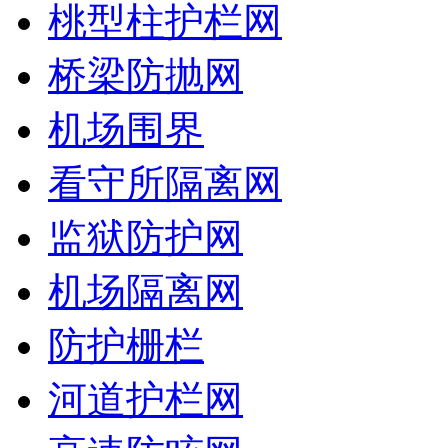
桃型柱护栏网
桥梁防抛网
机场围界
看守所隔离网
监狱防护网
机场隔离网
防护栅栏
河道护栏网