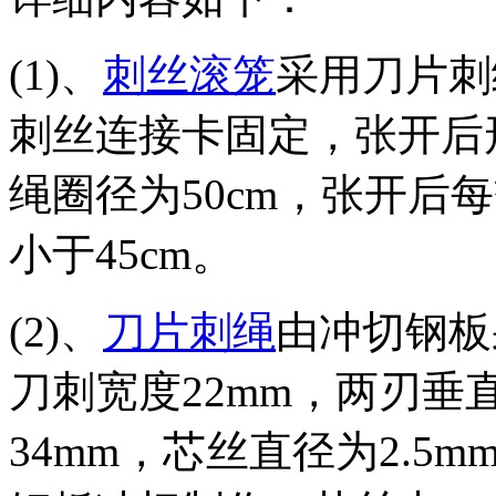
(1)、
刺丝滚笼
采用刀片刺
刺丝连接卡固定，张开后
绳圈径为50cm，张开后
小于45cm。
(2)、
刀片刺绳
由冲切钢板
刀刺宽度22mm，两刃垂
34mm，芯丝直径为2.5m