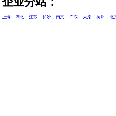
企业分站：
上海
湖北
江苏
长沙
南京
广东
太原
杭州
北