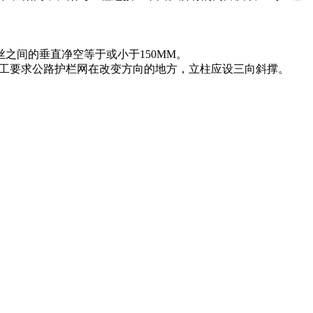
间的垂直净空等于或小于150MM。
工要求公路护栏网在改变方向的地方，立柱应设三向斜撑。