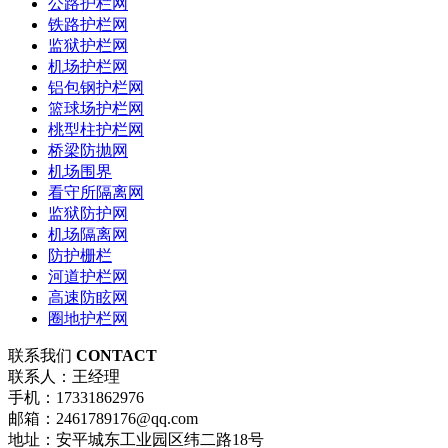
公路护栏网
铁路护栏网
监狱护栏网
机场护栏网
铝包钢护栏网
篮球场护栏网
桃型柱护栏网
桥梁防抛网
机场围界
看守所隔离网
监狱防护网
机场隔离网
防护栅栏
河道护栏网
高速防眩网
圈地护栏网
联系我们
CONTACT
联系人：王经理
手机：17331862976
邮箱：2461789176@qq.com
地址：安平城东工业园区纬二路18号