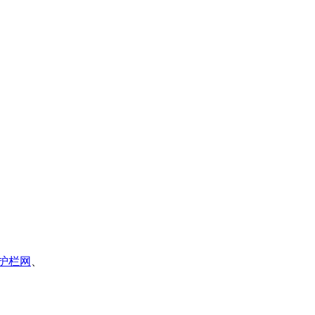
护栏网
、