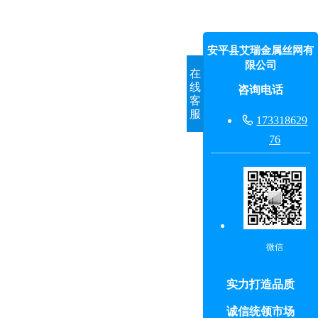
安平县艾瑞金属丝网有
限公司
在
线
咨询电话
客
服

173318629
76
微信
实力打造品质
诚信统领市场