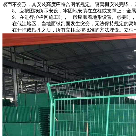
紧而不变形，其安装高度应符合图纸规定。隔离栅安装完毕，
8、应按图纸所示安设，牢固地安装在立柱或支撑上；金属
9、在进行护栏网施工时，一般应顺着地形设置。必要时，
在低洼地区，当地面纵剖面发生突变，无法保持规定的离地净
在开挖或钻孔之后，所有立柱应按批准的方法埋设。立柱一般