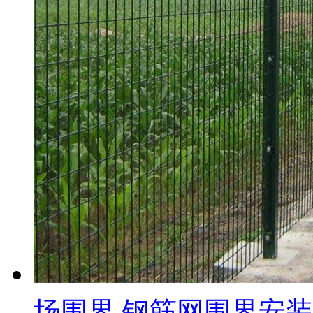
场围界 钢筋网围界安装