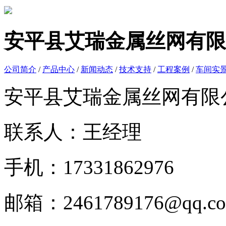
安平县艾瑞金属丝网有限
公司简介
/
产品中心
/
新闻动态
/
技术支持
/
工程案例
/
车间实
安平县艾瑞金属丝网有限
联系人：王经理
手机：17331862976
邮箱：2461789176@qq.c