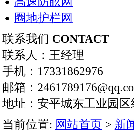
高速防眩网
圈地护栏网
联系我们
CONTACT
联系人：王经理
手机：17331862976
邮箱：2461789176@qq.c
地址：安平城东工业园区
当前位置:
网站首页
>
新