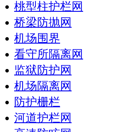
桃型柱护栏网
桥梁防抛网
机场围界
看守所隔离网
监狱防护网
机场隔离网
防护栅栏
河道护栏网