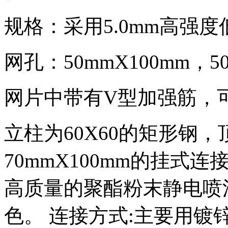
规格：采用5.0mm高强
网孔：50mmX100mm，5
网片中带有V型加强筋，
立柱为60X60的矩形钢
70mmX100mm的挂
高质量的聚酯粉末静电喷
色。 连接方式:主要用镀