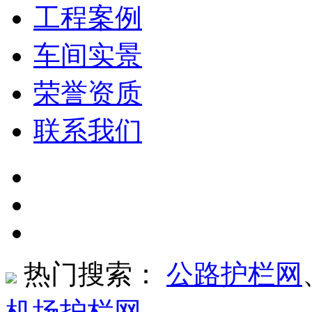
工程案例
车间实景
荣誉资质
联系我们
热门搜索：
公路护栏网
机场护栏网
、