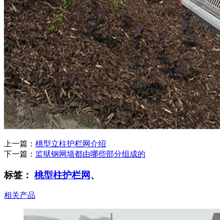
上一篇：
桃型立柱护栏网介绍
下一篇：
监狱钢网墙都由哪些部分组成的
标签：
桃型柱护栏网
、
相关产品