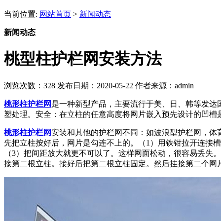
当前位置:
网站首页
>
新闻动态
新闻动态
桃型柱护栏网安装方法
浏览次数：
328
发布日期：2020-05-22
作者来源：admin
桃形柱护栏网
是一种新型产品，主要流行于美、日、韩等发达
塑处理。安全：在立柱的任意高度将网片嵌入预先设计的凹槽
桃形柱护栏网
安装和其他的护栏网不同：如波浪型护栏网，体
先把立柱按好后，网片是勾连不上的。（1）用铁钳拉开连接
（3）把间距放大就更不可以了。这样网面松动，很容易丢失
接第二根立柱。接好后把第二根立柱固定。然后挂接第二个网