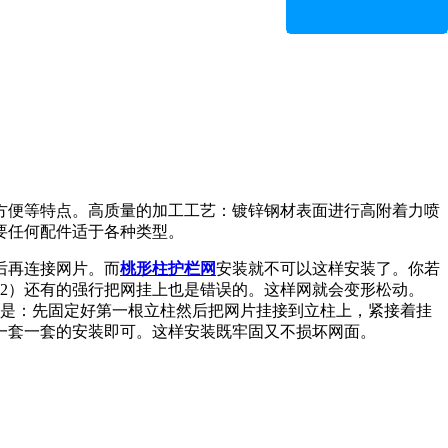
方便等特点。高质量的加工工艺：镀锌钢材表面进行高附着力喷
要任何配件适于各种类型。
后再连接网片。而
桃形柱护栏网
安装就不可以这样安装了。你若
2）还有的强行把网挂上也是错误的。这样网就会变形松动。
法是：先固定好第一根立柱然后把网片挂接到立柱上，紧接着挂
一套一套的安装即可。这样安装既牢固又不损坏网面。