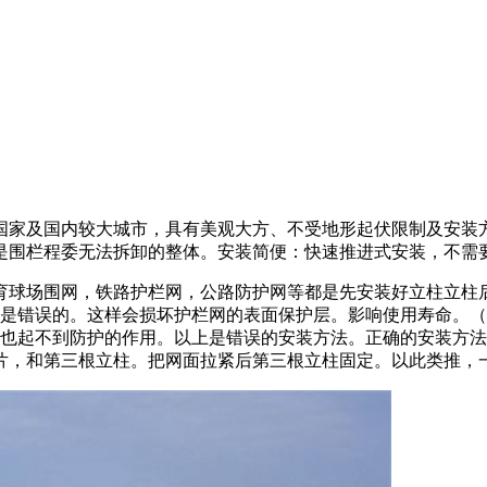
国家及国内较大城市，具有美观大方、不受地形起伏限制及安装
是围栏程委无法拆卸的整体。安装简便：快速推进式安装，不需
育球场围网，铁路护栏网，公路防护网等都是先安装好立柱立柱
槽是错误的。这样会损坏护栏网的表面保护层。影响使用寿命。（
。也起不到防护的作用。以上是错误的安装方法。正确的安装方
片，和第三根立柱。把网面拉紧后第三根立柱固定。以此类推，