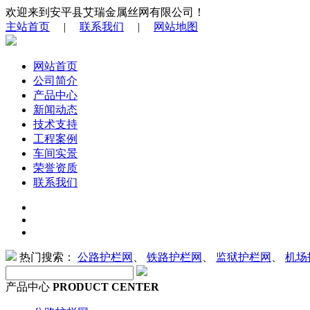
欢迎来到安平县艾瑞金属丝网有限公司！
主站首页
|
联系我们
|
网站地图
网站首页
公司简介
产品中心
新闻动态
技术支持
工程案例
车间实景
荣誉资质
联系我们
热门搜索：
公路护栏网
、
铁路护栏网
、
监狱护栏网
、
机场
产品中心
PRODUCT CENTER