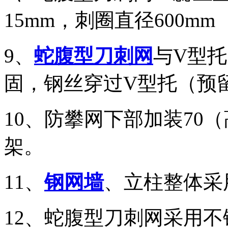
15mm，刺圈直径600mm
9、
蛇腹型刀刺网
与V型托
固，钢丝穿过V型托（预
10、防攀网下部加装70（
架。
11、
钢网墙
、立柱整体采
12、蛇腹型刀刺网采用