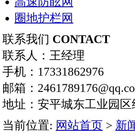
高速防眩网
圈地护栏网
联系我们
CONTACT
联系人：王经理
手机：17331862976
邮箱：2461789176@qq.c
地址：安平城东工业园区
当前位置:
网站首页
>
新