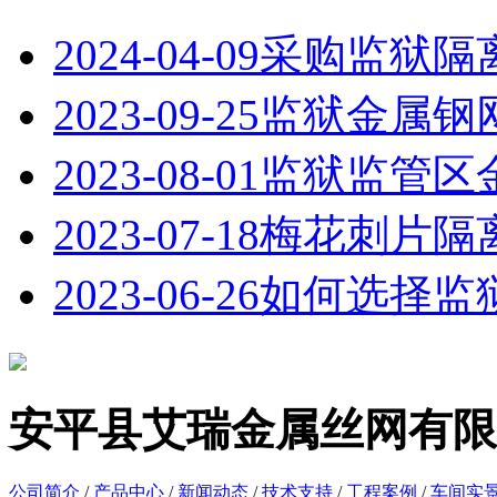
2024-04-09
采购监狱隔
2023-09-25
监狱金属钢
2023-08-01
监狱监管区
2023-07-18
梅花刺片隔
2023-06-26
如何选择监
安平县艾瑞金属丝网有限
公司简介
/
产品中心
/
新闻动态
/
技术支持
/
工程案例
/
车间实