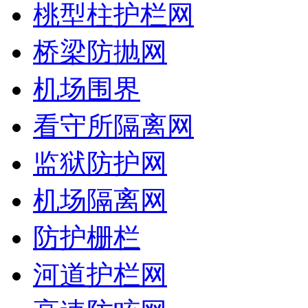
桃型柱护栏网
桥梁防抛网
机场围界
看守所隔离网
监狱防护网
机场隔离网
防护栅栏
河道护栏网