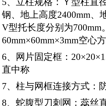
5、立柱规格：Ｙ型柱直径60
钢、地上高度2400mm、
V型托长度分别为700m
60mm×60mm×3mm空心
6、网片固定框：20×20
直中称
7、柱与网框连接方式：
8、蛇腹型刀刺网：蕊丝直径