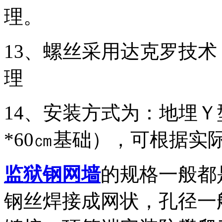
理。
13、螺丝采用达克罗技
理
14、安装方式为：地埋Ｙ
*60㎝基础），可根据实
监狱钢网墙
的规格一般都
钢丝焊接成网状，孔径一般