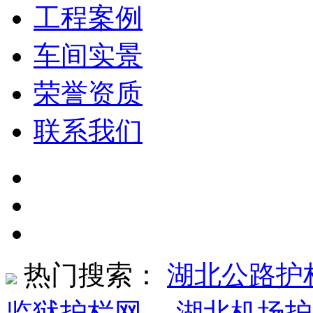
工程案例
车间实景
荣誉资质
联系我们
热门搜索：
湖北公路护
监狱护栏网
、
湖北机场护