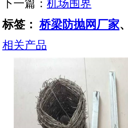
下一篇：
机场围界
标签：
桥梁防抛网厂家
相关产品