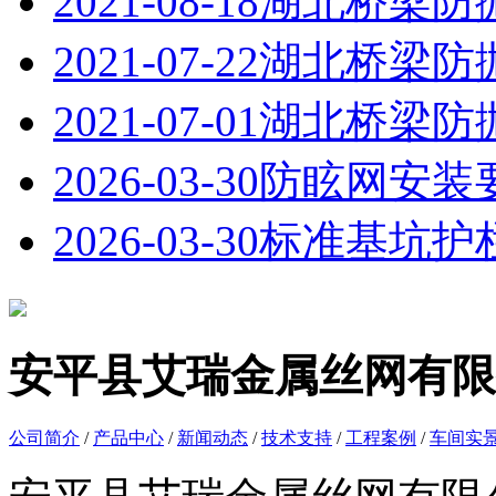
2021-08-18
湖北桥梁防
2021-07-22
湖北桥梁防
2021-07-01
湖北桥梁防
2026-03-30
防眩网安装
2026-03-30
标准基坑护
安平县艾瑞金属丝网有限
公司简介
/
产品中心
/
新闻动态
/
技术支持
/
工程案例
/
车间实