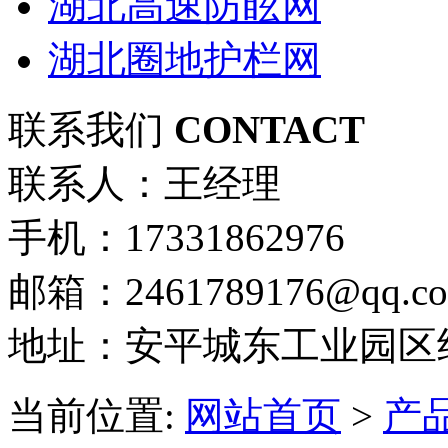
湖北高速防眩网
湖北圈地护栏网
联系我们
CONTACT
联系人：王经理
手机：17331862976
邮箱：2461789176@qq.c
地址：安平城东工业园区
当前位置:
网站首页
>
产