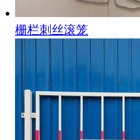
栅栏刺丝滚笼