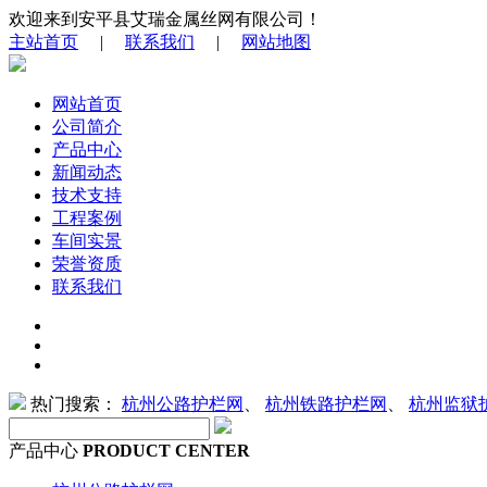
欢迎来到安平县艾瑞金属丝网有限公司！
主站首页
|
联系我们
|
网站地图
网站首页
公司简介
产品中心
新闻动态
技术支持
工程案例
车间实景
荣誉资质
联系我们
热门搜索：
杭州公路护栏网
、
杭州铁路护栏网
、
杭州监狱
产品中心
PRODUCT CENTER