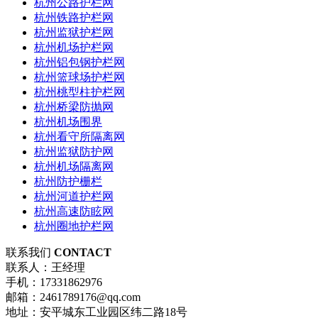
杭州公路护栏网
杭州铁路护栏网
杭州监狱护栏网
杭州机场护栏网
杭州铝包钢护栏网
杭州篮球场护栏网
杭州桃型柱护栏网
杭州桥梁防抛网
杭州机场围界
杭州看守所隔离网
杭州监狱防护网
杭州机场隔离网
杭州防护栅栏
杭州河道护栏网
杭州高速防眩网
杭州圈地护栏网
联系我们
CONTACT
联系人：王经理
手机：17331862976
邮箱：2461789176@qq.com
地址：安平城东工业园区纬二路18号