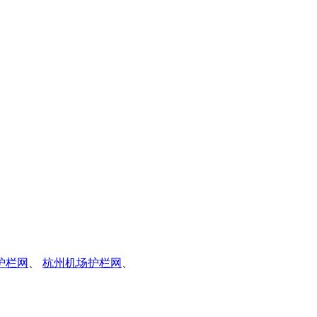
护栏网
、
杭州机场护栏网
、