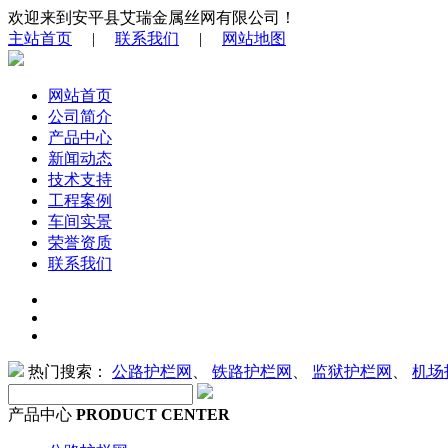
欢迎来到安平县艾瑞金属丝网有限公司！
主站首页
|
联系我们
|
网站地图
网站首页
公司简介
产品中心
新闻动态
技术支持
工程案例
车间实景
荣誉资质
联系我们
热门搜索：
公路护栏网
、
铁路护栏网
、
监狱护栏网
、
机场
产品中心
PRODUCT CENTER